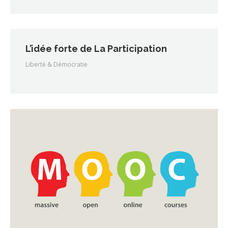
L’idée forte de La Participation
Liberté & Démocratie