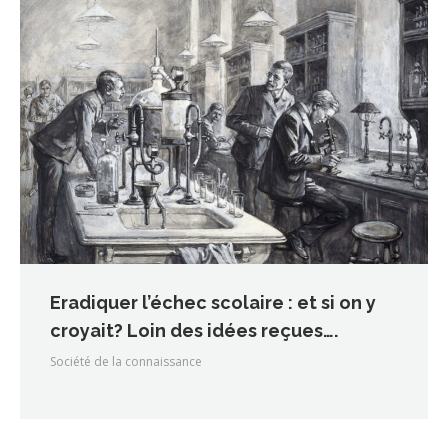
Eradiquer l’échec scolaire : et si on y
croyait? Loin des idées reçues….
Société de la connaissance