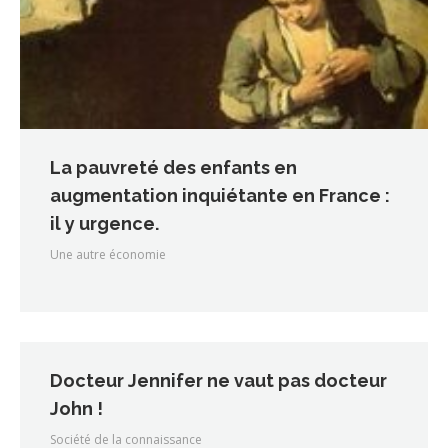
La pauvreté des enfants en
augmentation inquiétante en France :
il y urgence.
Une autre économie
Docteur Jennifer ne vaut pas docteur
John !
Société de la connaissance