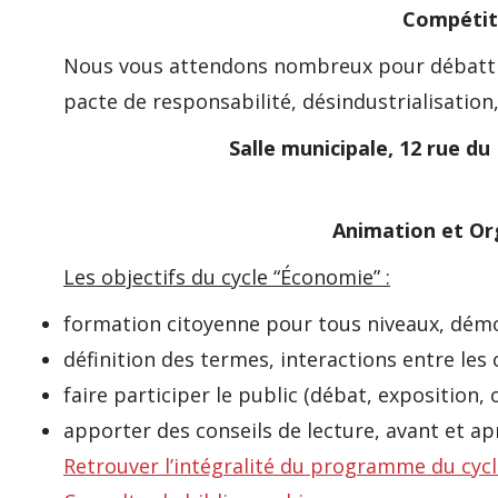
Compétiti
Nous vous attendons nombreux pour débattre 
pacte de responsabilité, désindustrialisation
Salle municipale, 12 rue du
Animation et Org
Les objectifs du cycle “Économie” :
formation citoyenne pour tous niveaux, dém
définition des termes, interactions entre l
faire participer le public (débat, exposition,
apporter des conseils de lecture, avant et apr
Retrouver l’intégralité du programme du cyc