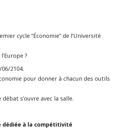
emier cycle “Économie” de l’Université
 l’Europe ?
/06/2104.
 l’économie pour donner à chacun des outils
 débat s’ouvre avec la salle.
e dédiée à la compétitivité