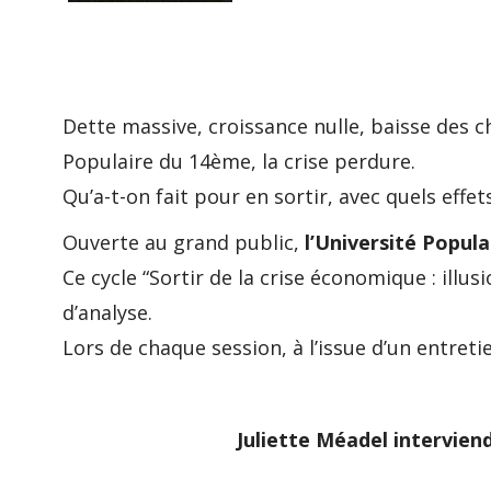
Dette massive, croissance nulle, baisse des c
Populaire du 14ème, la crise perdure.
Qu’a-t-on fait pour en sortir, avec quels effet
Ouverte au grand public,
l’Université Popul
Ce cycle “Sortir de la crise économique : illu
d’analyse.
Lors de chaque session, à l’issue d’un entreti
Juliette Méadel interviend