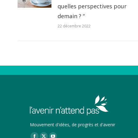
quelles perspectives pour
demain ? “
22 décembre 2022
Mouvement d'idées, de progrès et d'avenir
Trouvez nous sur :