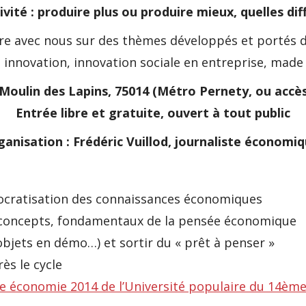
vité : produire plus ou produire mieux, quelles di
avec nous sur des thèmes développés et portés dans
, innovation, innovation sociale en entreprise, made
 Moulin des Lapins, 75014 (Métro Pernety, ou accè
Entrée libre et gratuite, ouvert à tout public
anisation : Frédéric Vuillod, journaliste économiq
ocratisation des connaissances économiques
es concepts, fondamentaux de la pensée économique
 objets en démo…) et sortir du « prêt à penser »
ès le cycle
le économie 2014 de l’Université populaire du 14èm