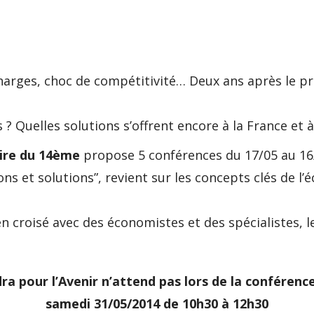
harges, choc de compétitivité… Deux ans après le pr
s ? Quelles solutions s’offrent encore à la France et à
aire du 14ème
propose 5 conférences du 17/05 au 16
sions et solutions”, revient sur les concepts clés de
en croisé avec des économistes et des spécialistes, le
ra pour l’Avenir n’attend pas lors de la conférenc
samedi 31/05/2014 de 10h30 à 12h30