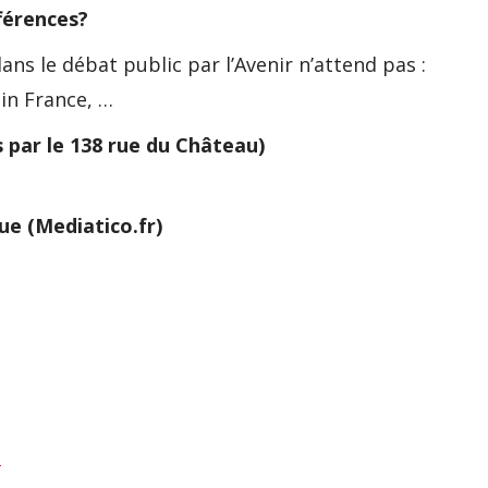
fférences?
 le débat public par l’Avenir n’attend pas :
 in France, …
s par le 138 rue du Château)
ue (Mediatico.fr)
e