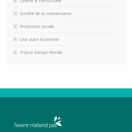
Liberté & Démocratie
Société de la connaissance
Protection sociale
Une autre économie
France Europe Monde