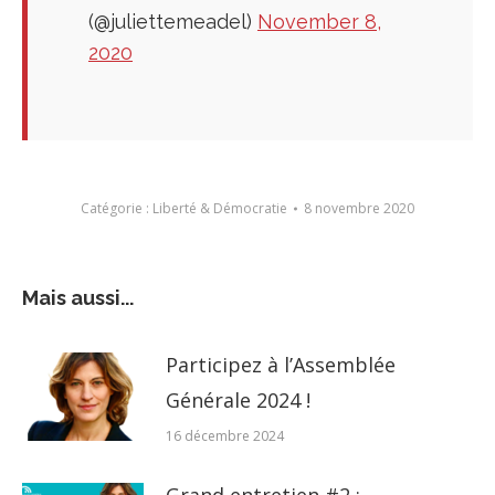
(@juliettemeadel)
November 8,
2020
Catégorie :
Liberté & Démocratie
8 novembre 2020
Mais aussi...
Participez à l’Assemblée
Générale 2024 !
16 décembre 2024
Grand entretien #2 :