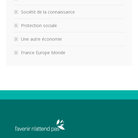
Société de la connaissance
Protection sociale
Une autre économie
France Europe Monde