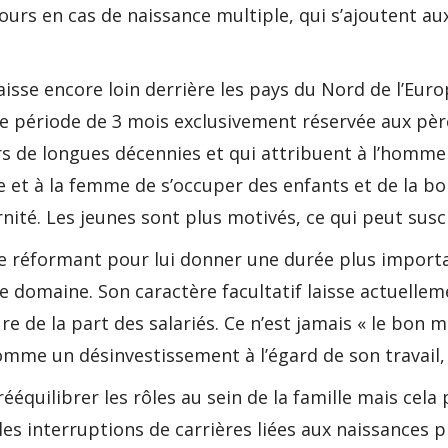
8 jours en cas de naissance multiple, qui s’ajoutent 
aisse encore loin derrière les pays du Nord de l’Eu
période de 3 mois exclusivement réservée aux pères
s de longues décennies et qui attribuent à l’homme 
e et à la femme de s’occuper des enfants et de la bo
nité. Les jeunes sont plus motivés, ce qui peut susc
 le réformant pour lui donner une durée plus impor
 domaine. Son caractère facultatif laisse actuellem
re de la part des salariés. Ce n’est jamais « le bon 
mme un désinvestissement à l’égard de son travail, d
équilibrer les rôles au sein de la famille mais cela
es interruptions de carrières liées aux naissances