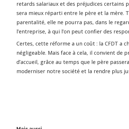
retards salariaux et des préjudices certains 
sera mieux réparti entre le père et la mère.
parentalité, elle ne pourra pas, dans le rega
l’entreprise, à qui l’on peut confier des resp
Certes, cette réforme a un coût : la CFDT a ch
négligeable. Mais face à cela, il convient de
d’accueil, grâce au temps que le père passera
moderniser notre société et la rendre plus just
Mais aussi...