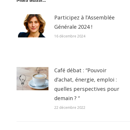
Participez à l’Assemblée
Générale 2024 !
16 décembre 2024
Café débat : “Pouvoir
d’achat, énergie, emploi :
quelles perspectives pour
demain ? “
22 décembre 2022