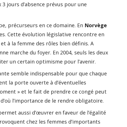
aux 3 jours d’absence prévus pour une
rope, précurseurs en ce domaine. En
Norvège
. Cette évolution législative rencontre en
et à la femme des rôles bien définis. A
nne marche du foyer. En 2004, seuls les deux
iter un certain optimisme pour l’avenir.
tante semble indispensable pour que chaque
ent la porte ouverte à d’éventuelles
moment » et le fait de prendre ce congé peut
’où l’importance de le rendre obligatoire.
 permet aussi d’œuvrer en faveur de l’égalité
 provoquent chez les femmes d’importants