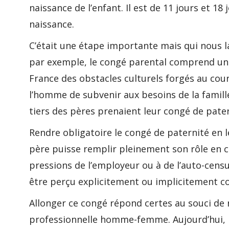
naissance de l’enfant. Il est de 11 jours et 1
naissance.
C’était une étape importante mais qui nous l
par exemple, le congé parental comprend une 
France des obstacles culturels forgés au cour
l’homme de subvenir aux besoins de la famill
tiers des pères prenaient leur congé de pater
Rendre obligatoire le congé de paternité en
père puisse remplir pleinement son rôle en ce
pressions de l’employeur ou à de l’auto-censu
être perçu explicitement ou implicitement co
Allonger ce congé répond certes au souci de ré
professionnelle homme-femme. Aujourd’hui, l