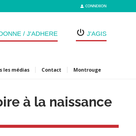
CONNEXION
DONNE / J'ADHERE
J'AGIS
s les médias
Contact
Montrouge
ire à la naissance