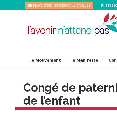
Newsletter : inscription & archives
Press
le Mouvement
le Manifeste
Con
Congé de paternit
de l’enfant