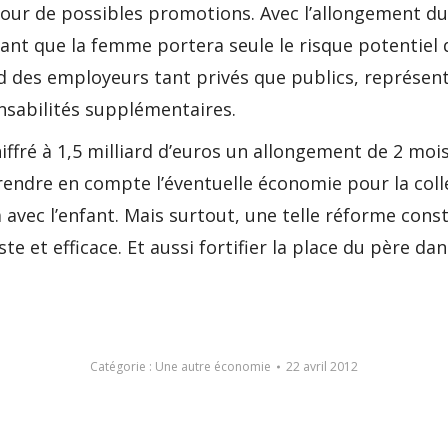
pour de possibles promotions. Avec l’allongement du 
 Tant que la femme portera seule le risque potentie
rd des employeurs tant privés que publics, représent
onsabilités supplémentaires.
iffré à 1,5 milliard d’euros un allongement de 2 moi
 prendre en compte l’éventuelle économie pour la coll
 avec l’enfant. Mais surtout, une telle réforme cons
e et efficace. Et aussi fortifier la place du père dans
Catégorie :
Une autre économie
22 avril 2012