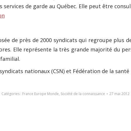
services de garde au Québec. Elle peut être consult
on
ée de près de 2000 syndicats qui regroupe plus de 3
res. Elle représente la très grande majorité du per
familial.
yndicats nationaux (CSN) et Fédération de la santé 
Catégories :
France Europe Monde
,
Société de la connaissance
27 mai 2012