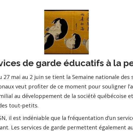
ices de garde éducatifs à la p
7 mai au 2 juin se tient la Semaine nationale des se
onaux veut profiter de ce moment pour souligner l’a
milial au développement de la société québécoise et 
des tout-petits.
N, il est indéniable que la fréquentation d’un servi
fant. Les services de garde permettent également au