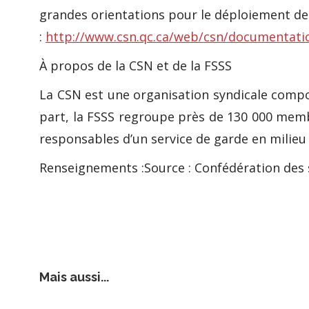
grandes orientations pour le déploiement des 
:
http://www.csn.qc.ca/web/csn/documentati
À propos de la CSN et de la FSSS
La CSN est une organisation syndicale compos
part, la FSSS regroupe près de 130 000 memb
responsables d’un service de garde en milieu 
Renseignements :Source : Confédération des s
Mais aussi...