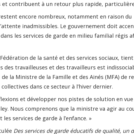
s et contribuent à un retour plus rapide, particuliè
is restent encore nombreux, notamment en raison du 
d’attente inadmissibles. Le gouvernement doit accen
 dans les services de garde en milieu familial régis
a Fédération de la santé et des services sociaux, ti
 des travailleuses et des travailleurs est indissocia
t de la Ministre de la Famille et des Ainés (MFA) de
ollectives dans ce secteur à l’hiver dernier.
lexions et développer nos pistes de solution en vue
gley. Nous comprenons que la ministre va agir au cour
 les services de garde à l’enfance. »
tulée
Des services de garde éducatifs de qualité, un 