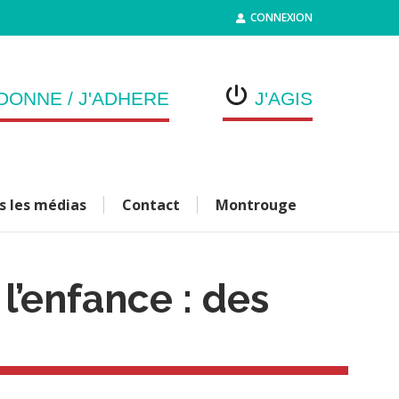
CONNEXION
DONNE / J'ADHERE
J'AGIS
s les médias
Contact
Montrouge
l’enfance : des