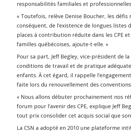
responsabilités familiales et professionnelle
« Toutefois, relève Denise Boucher, les déf
conséquent, de l’existence de longues listes 
places à contribution réduite dans les CPE et
familles québécoises, ajoute-t-elle. »
Pour sa part, Jeff Begley, vice-président de l
conditions de travail et de pratique adéquates
enfants. À cet égard, il rappelle l’engagemen
faite lors du renouvellement des conventions c
« Nous allons débuter prochainement nos réf
forum pour l’avenir des CPE, explique Jeff Be
tout prix consolider cet acquis social que sont
La CSN a adopté en 2010 une plateforme inti