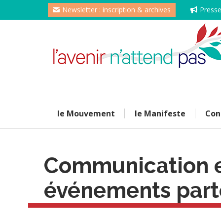
Newsletter : inscription & archives
Press
le Mouvement
le Manifeste
Con
Communication et
événements part