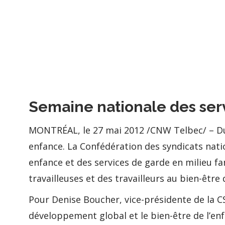
Semaine nationale des serv
MONTRÉAL, le 27 mai 2012 /CNW Telbec/ – Du 2
enfance. La Confédération des syndicats nati
enfance et des services de garde en milieu fa
travailleuses et des travailleurs au bien-être 
Pour Denise Boucher, vice-présidente de la CS
développement global et le bien-être de l’en