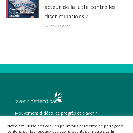
acteur de la lutte contre les
discriminations ?
22 janvier 2022
Mouvement d'idées, de progrès et d'avenir
Trouvez nous sur :
Notre site utilise des cookies pour vous permettre de partager du
Facebook
X
YouTube
contenu sur les réseaux sociaux, présents sur notre site. En