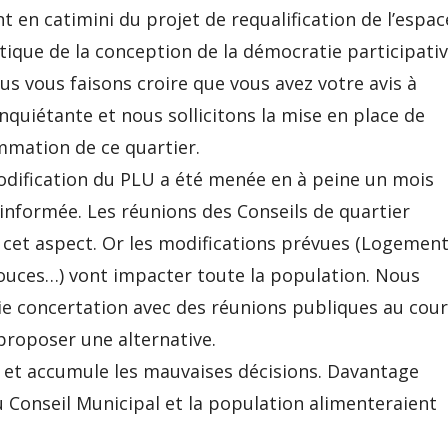
nt en catimini du projet de requalification de l’espac
ique de la conception de la démocratie participati
us vous faisons croire que vous avez votre avis à
inquiétante et nous sollicitons la mise en place de
ammation de ce quartier.
modification du PLU a été menée en à peine un mois
informée. Les réunions des Conseils de quartier
 cet aspect. Or les modifications prévues (Logemen
douces…) vont impacter toute la population. Nous
aie concertation avec des réunions publiques au cou
proposer une alternative.
l et accumule les mauvaises décisions. Davantage
u Conseil Municipal et la population alimenteraient