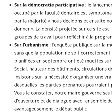
Sur la démocratie participative
: le lanceme
occupé par la faculté dentaire est symptomat
par la majorité « nous décidons et ensuite no
donner ». La densité projetée sur ce site est 
groupes de travail pour réfléchir à la progr
Sur l’urbanisme
: l’enquête publique sur la 
sans que la population ne soit correctement 
planifiées en septembre ont été muettes sur
Social, hauteur des bâtiments, circulations 
insistons sur la nécessité d’organiser une vr
desquelles les parties-prenantes pourraient 
Vous le constater, notre maire gouverne seu
d’ouverture et de dialogue avec l’ensemble d
avantageusement le débat public.