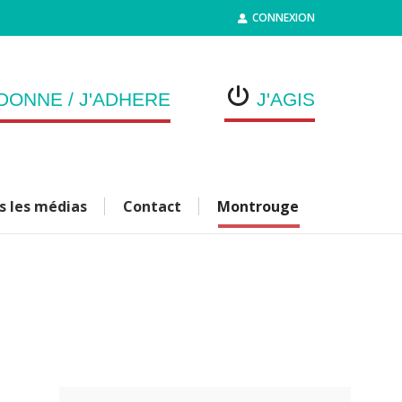
CONNEXION
DONNE / J'ADHERE
J'AGIS
s les médias
Contact
Montrouge