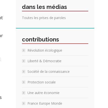
dans les médias
nt
Toutes les prises de paroles
ar
contributions
Révolution écologique
t
Liberté & Démocratie
Société de la connaissance
Protection sociale
Une autre économie
s
France Europe Monde