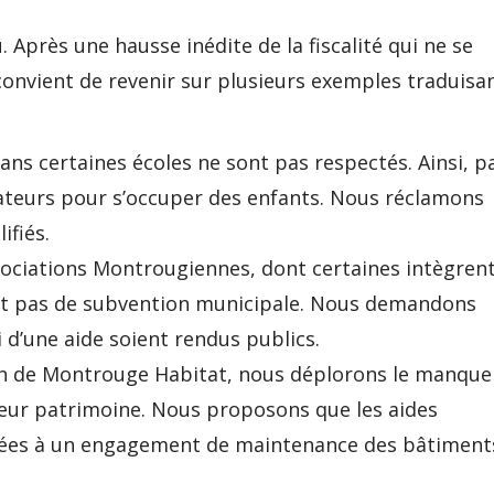
 Après une hausse inédite de la fiscalité qui ne se
 convient de revenir sur plusieurs exemples traduisa
ans certaines écoles ne sont pas respectés. Ainsi, p
ateurs pour s’occuper des enfants. Nous réclamons
ifiés.
ociations Montrougiennes, dont certaines intègren
ent pas de subvention municipale. Nous demandons
i d’une aide soient rendus publics.
ion de Montrouge Habitat, nous déplorons le manque
 leur patrimoine. Nous proposons que les aides
nées à un engagement de maintenance des bâtiment