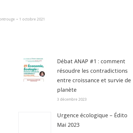
ontrouge
1 octobre 2021
Débat ANAP #1 : comment
résoudre les contradictions
entre croissance et survie de 
planète
3 décembre 2023
Urgence écologique – Édito
Mai 2023